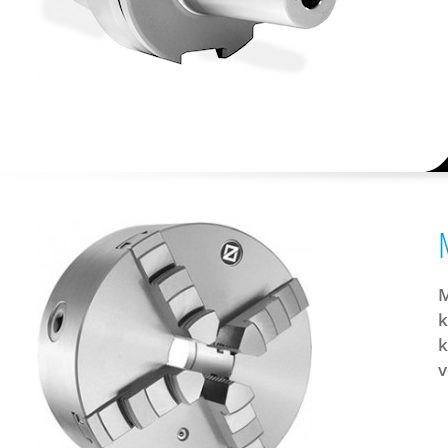
M
k
k
v